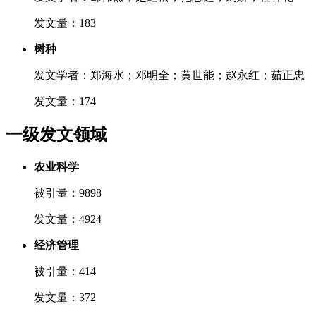
发文量：183
树种
发文学者：郑海水；邓明全；黄世能；赵永红；茹正忠
发文量：174
一级发文领域
农业科学
被引量：9898
发文量：4924
经济管理
被引量：414
发文量：372