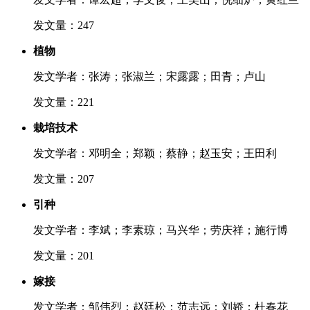
发文量：247
植物
发文学者：张涛；张淑兰；宋露露；田青；卢山
发文量：221
栽培技术
发文学者：邓明全；郑颖；蔡静；赵玉安；王田利
发文量：207
引种
发文学者：李斌；李素琼；马兴华；劳庆祥；施行博
发文量：201
嫁接
发文学者：邹伟烈；赵廷松；范志远；刘娇；杜春花