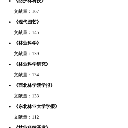
《防护林科技》
文献量：167
《现代园艺》
文献量：145
《林业科学》
文献量：139
《林业科学研究》
文献量：134
《西北林学院学报》
文献量：133
《东北林业大学学报》
文献量：112
《林业科技开发》